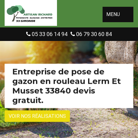
MENU
05 33 06 14 94
06 79 30 60 84
Entreprise de pose de
gazon en rouleau Lerm Et
Musset 33840 devis
gratuit.
VOIR NOS RÉALISATIONS