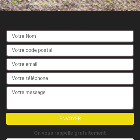
Devis gratuit
On vous rappelle gratuitement