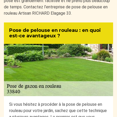
pose est grandement facilitée et ne prend plus beaucoup
de temps. Contactez l’entreprise de pose de pelouse en
rouleau Artisan RICHARD Elagage 33.
Pose de pelouse en rouleau : en quoi
est-ce avantageux ?
Si vous hésitez à procéder à la pose de pelouse en
rouleau pour votre jardin, sachez que cette technique
a plusieurs avantages. Le premier est que vous