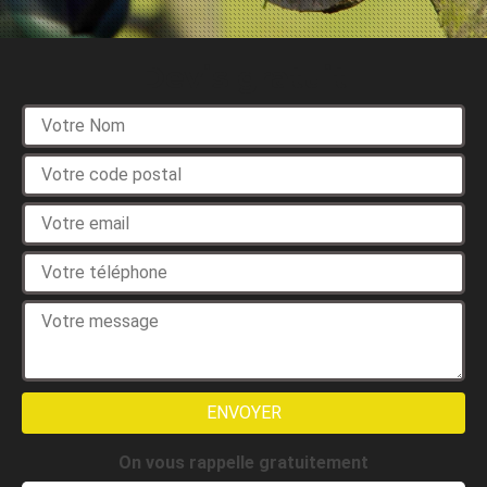
Devis gratuit
On vous rappelle gratuitement