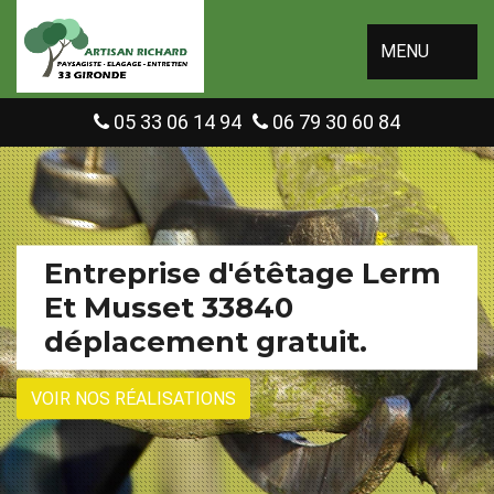
MENU
05 33 06 14 94
06 79 30 60 84
Entreprise d'étêtage Lerm
Et Musset 33840
déplacement gratuit.
VOIR NOS RÉALISATIONS