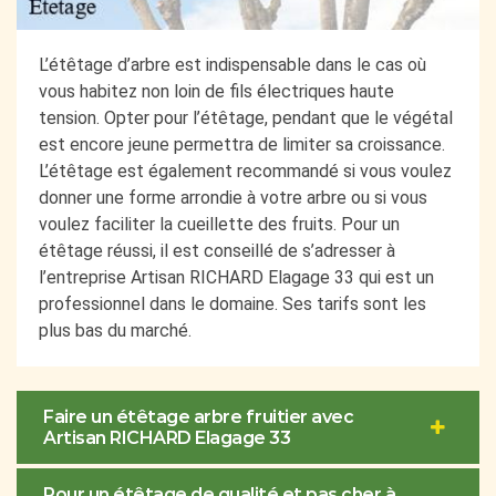
L’étêtage d’arbre est indispensable dans le cas où
vous habitez non loin de fils électriques haute
tension. Opter pour l’étêtage, pendant que le végétal
est encore jeune permettra de limiter sa croissance.
L’étêtage est également recommandé si vous voulez
donner une forme arrondie à votre arbre ou si vous
voulez faciliter la cueillette des fruits. Pour un
étêtage réussi, il est conseillé de s’adresser à
l’entreprise Artisan RICHARD Elagage 33 qui est un
professionnel dans le domaine. Ses tarifs sont les
plus bas du marché.
Faire un étêtage arbre fruitier avec
Artisan RICHARD Elagage 33
Pour un étêtage de qualité et pas cher à