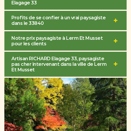
Elagage 33
Profits de se confier à un vrai paysagiste
dans le 33840
Notre prix paysagiste à Lerm Et Musset
pour les clients
Artisan RICHARD Elagage 33, paysagiste
pas cher intervenant dans la ville de Lerm
Et Musset