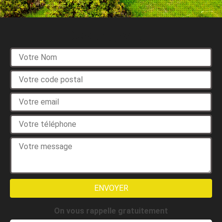
Devis gratuit
On vous rappelle gratuitement