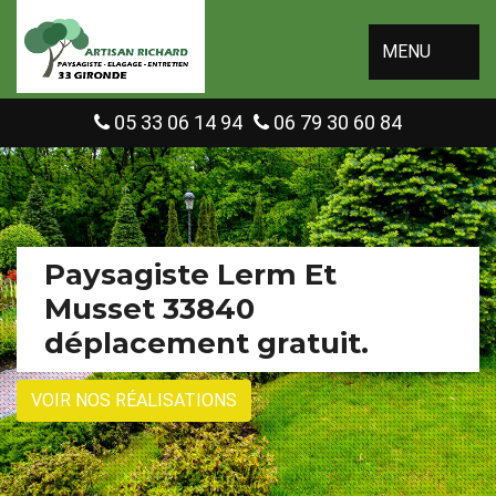
MENU
05 33 06 14 94
06 79 30 60 84
Paysagiste Lerm Et
Musset 33840
déplacement gratuit.
VOIR NOS RÉALISATIONS