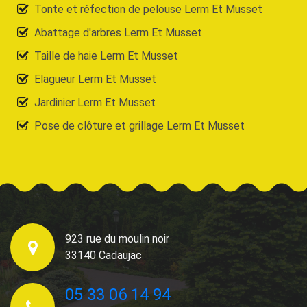
Tonte et réfection de pelouse Lerm Et Musset
Abattage d'arbres Lerm Et Musset
Taille de haie Lerm Et Musset
Elagueur Lerm Et Musset
Jardinier Lerm Et Musset
Pose de clôture et grillage Lerm Et Musset
923 rue du moulin noir
33140 Cadaujac
05 33 06 14 94