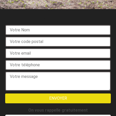
Devis gratuit
On vous rappelle gratuitement