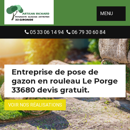
MENU
05 33 06 14 94
06 79 30 60 84
Entreprise de pose de
gazon en rouleau Le Porge
33680 devis gratuit.
VOIR NOS RÉALISATIONS