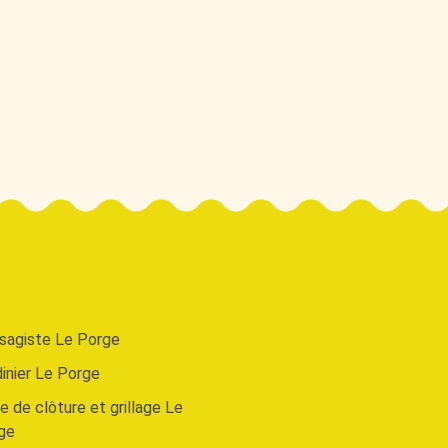
sagiste Le Porge
dinier Le Porge
 de clôture et grillage Le
ge