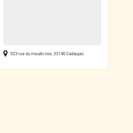
923 rue du moulin noir, 33140 Cadaujac