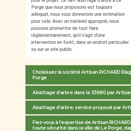
pour le projet. Le tarif abattage d’arbre à Le
Porge que nous proposons est toujours
adéquat, nous vous donnerons une estimation
pour cela. Avec un matériel approprié, nous
pouvons promettre de tout faire
règlementairement, qu’il s’agit d’une
intervention en forêt, dans un endroit particulier
ou sur un site public.
Choisissez la société Artisan RICHARD Elag
Porge
Abattage d’arbre dans le 33680 par Artisa
Abattage d’arbre, service proposé par Ar
Fiez-vous à l’expertise de Artisan RICHAR
toute sécurité dans la ville de Le Porge, d