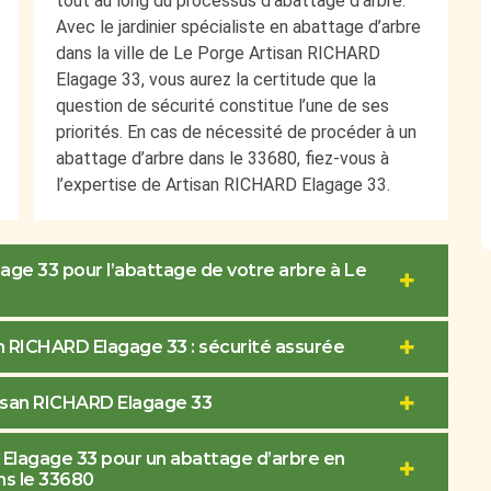
tout au long du processus d’abattage d’arbre.
Avec le jardinier spécialiste en abattage d’arbre
dans la ville de Le Porge Artisan RICHARD
Elagage 33, vous aurez la certitude que la
question de sécurité constitue l’une de ses
priorités. En cas de nécessité de procéder à un
abattage d’arbre dans le 33680, fiez-vous à
l’expertise de Artisan RICHARD Elagage 33.
age 33 pour l’abattage de votre arbre à Le
n RICHARD Elagage 33 : sécurité assurée
tisan RICHARD Elagage 33
D Elagage 33 pour un abattage d’arbre en
ans le 33680