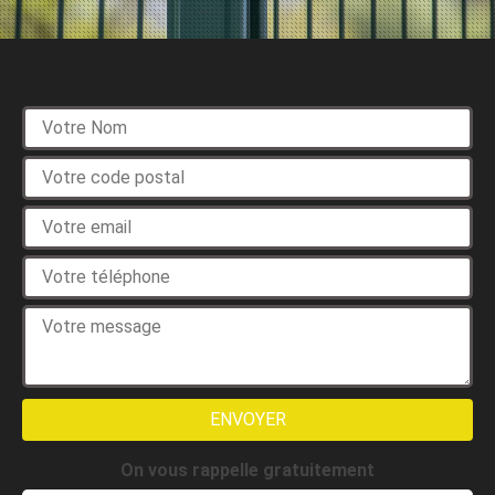
Devis gratuit
On vous rappelle gratuitement