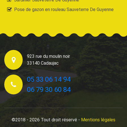
Pose de gazon en rouleau Sauveterre De Guyenne
923 rue du moulin noir
33140 Cadaujac
05 33 06 14 94
06 79 30 60 84
©2018 - 2026 Tout droit réservé -
Mentions légales