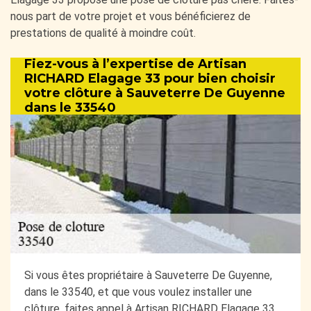
nous part de votre projet et vous bénéficierez de
prestations de qualité à moindre coût.
Fiez-vous à l’expertise de Artisan
RICHARD Elagage 33 pour bien choisir
votre clôture à Sauveterre De Guyenne
dans le 33540
Si vous êtes propriétaire à Sauveterre De Guyenne,
dans le 33540, et que vous voulez installer une
clôture, faites appel à Artisan RICHARD Elagage 33,