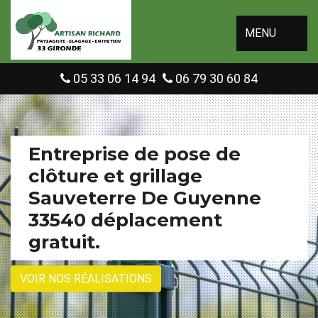
MENU
05 33 06 14 94
06 79 30 60 84
Entreprise de pose de
clôture et grillage
Sauveterre De Guyenne
33540 déplacement
gratuit.
VOIR NOS RÉALISATIONS