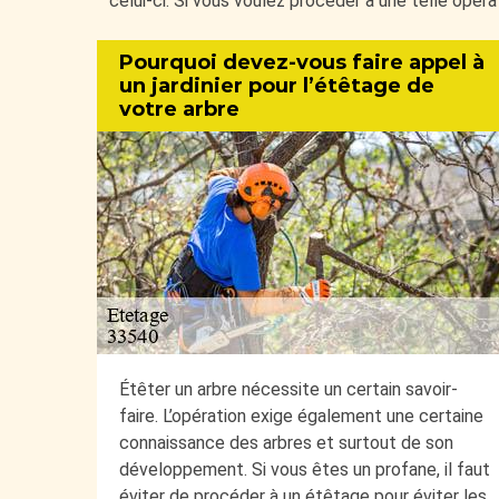
celui-ci. Si vous voulez procéder à une telle opér
Pourquoi devez-vous faire appel à
un jardinier pour l’étêtage de
votre arbre
Étêter un arbre nécessite un certain savoir-
faire. L’opération exige également une certaine
connaissance des arbres et surtout de son
développement. Si vous êtes un profane, il faut
éviter de procéder à un étêtage pour éviter les