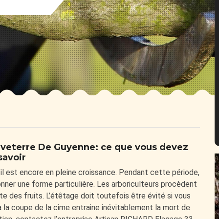
auveterre De Guyenne: ce que vous devez
savoir
il est encore en pleine croissance. Pendant cette période,
 donner une forme particulière. Les arboriculteurs procèdent
tte des fruits. L’étêtage doit toutefois être évité si vous
à la coupe de la cime entraine inévitablement la mort de