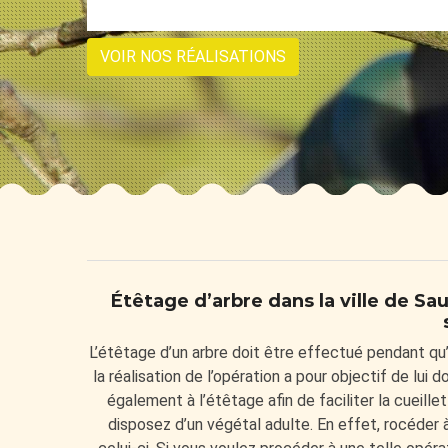
VOIR NOS RÉALISATIONS
Étêtage d’arbre dans la ville de S
L’étêtage d’un arbre doit être effectué pendant qu’
la réalisation de l’opération a pour objectif de lui
également à l’étêtage afin de faciliter la cueille
disposez d’un végétal adulte. En effet, rocéder 