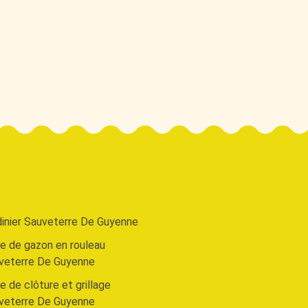
dinier Sauveterre De Guyenne
e de gazon en rouleau
veterre De Guyenne
 de clôture et grillage
veterre De Guyenne