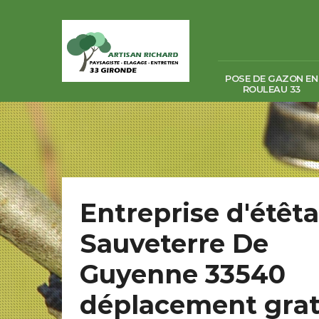
POSE DE GAZON EN
ROULEAU 33
Entreprise d'étêt
Sauveterre De
Guyenne 33540
déplacement grat