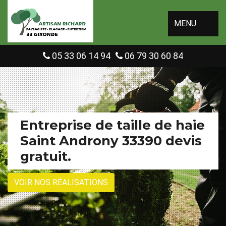
MENU
05 33 06 14 94
06 79 30 60 84
Entreprise de taille de haie
Saint Androny 33390 devis
gratuit.
VOIR NOS RÉALISATIONS