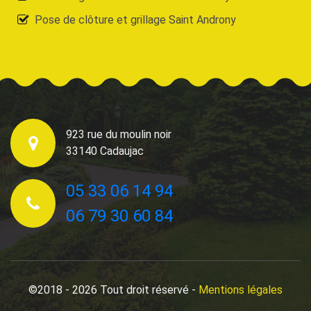
Pose de clôture et grillage Saint Androny
923 rue du moulin noir
33140 Cadaujac
05 33 06 14 94
06 79 30 60 84
©2018 - 2026 Tout droit réservé -
Mentions légales