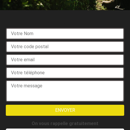
Devis gratuit
On vous rappelle gratuitement