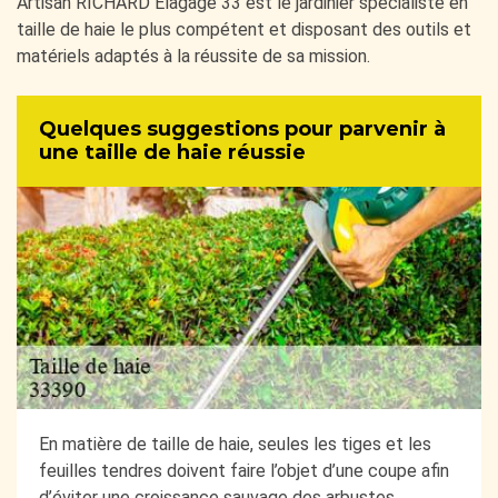
Artisan RICHARD Elagage 33 est le jardinier spécialiste en
taille de haie le plus compétent et disposant des outils et
matériels adaptés à la réussite de sa mission.
Quelques suggestions pour parvenir à
une taille de haie réussie
En matière de taille de haie, seules les tiges et les
feuilles tendres doivent faire l’objet d’une coupe afin
d’éviter une croissance sauvage des arbustes