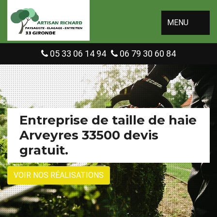
MENU
05 33 06 14 94
06 79 30 60 84
Entreprise de taille de haie
Arveyres 33500 devis
gratuit.
VOIR NOS RÉALISATIONS