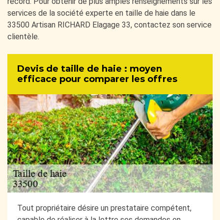
record. Pour obtenir de plus amples renseignements sur les
services de la société experte en taille de haie dans le
33500 Artisan RICHARD Elagage 33, contactez son service
clientèle.
Devis de taille de haie : moyen
efficace pour comparer les offres
Tout propriétaire désire un prestataire compétent,
capable de réaliser à la lettre ses demandes en