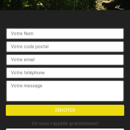
Devis gratuit
On vous rappelle gratuitement