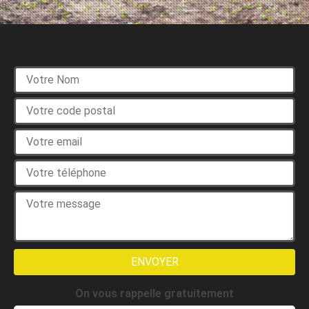
Devis gratuit
On vous rappelle gratuitement