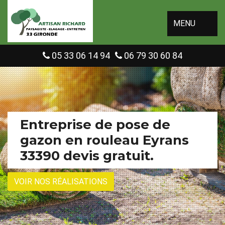
MENU
05 33 06 14 94
06 79 30 60 84
Entreprise de pose de
gazon en rouleau Eyrans
33390 devis gratuit.
VOIR NOS RÉALISATIONS