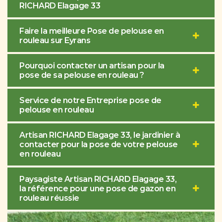
RICHARD Elagage 33
Faire la meilleure Pose de pelouse en
rouleau sur Eyrans
Pourquoi contacter un artisan pour la
pose de sa pelouse en rouleau ?
Service de notre Entreprise pose de
pelouse en rouleau
Artisan RICHARD Elagage 33, le jardinier à
contacter pour la pose de votre pelouse
en rouleau
Paysagiste Artisan RICHARD Elagage 33,
la référence pour une pose de gazon en
rouleau réussie