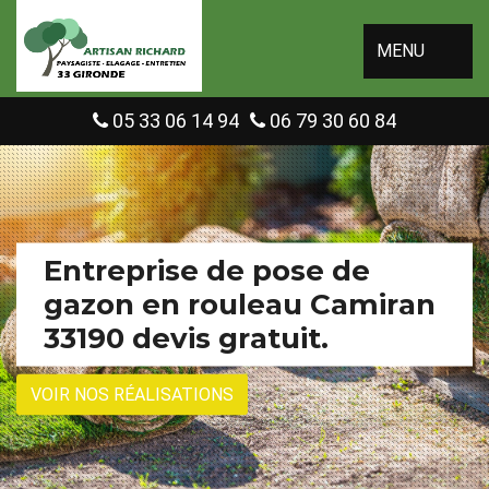
MENU
05 33 06 14 94
06 79 30 60 84
Entreprise de pose de
gazon en rouleau Camiran
33190 devis gratuit.
VOIR NOS RÉALISATIONS