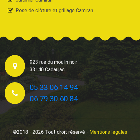
Pose de clôture et grillage Camiran
923 rue du moulin noir
33140 Cadaujac
05 33 06 14 94
06 79 30 60 84
©2018 - 2026 Tout droit réservé -
Mentions légales