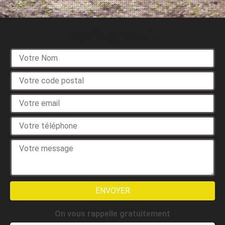
Devis gratuit
On vous rappelle gratuitement