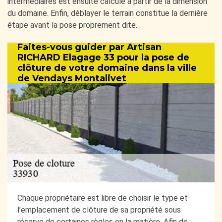
intermédiaires est ensuite calculé à partir de la dimension
du domaine. Enfin, déblayer le terrain constitue la dernière
étape avant la pose proprement dite.
Faites-vous guider par Artisan
RICHARD Elagage 33 pour la pose de
clôture de votre domaine dans la ville
de Vendays Montalivet
Chaque propriétaire est libre de choisir le type et
l’emplacement de clôture de sa propriété sous
réserve de certaines règles en la matière. Afin de