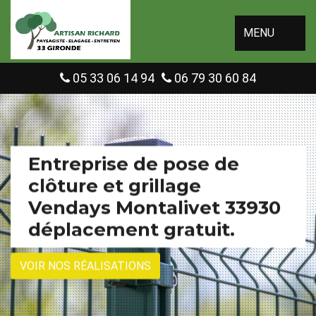
MENU
05 33 06 14 94
06 79 30 60 84
Entreprise de pose de
clôture et grillage
Vendays Montalivet 33930
déplacement gratuit.
VOIR NOS RÉALISATIONS