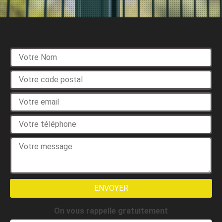
Devis gratuit
On vous rappelle gratuitement