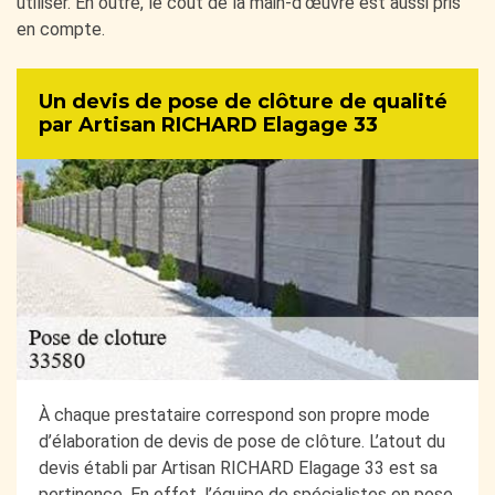
utiliser. En outre, le coût de la main-d’œuvre est aussi pris
en compte.
Un devis de pose de clôture de qualité
par Artisan RICHARD Elagage 33
À chaque prestataire correspond son propre mode
d’élaboration de devis de pose de clôture. L’atout du
devis établi par Artisan RICHARD Elagage 33 est sa
pertinence. En effet, l’équipe de spécialistes en pose