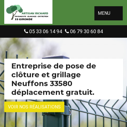
MENU
05 33 06 14 94
06 79 30 60 84
Entreprise de pose de
clôture et grillage
Neuffons 33580
déplacement gratuit.
VOIR NOS RÉALISATIONS