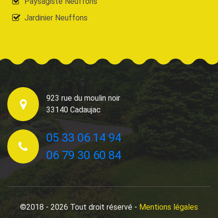
Paysagiste Neuffons
Jardinier Neuffons
923 rue du moulin noir
33140 Cadaujac
05 33 06 14 94
06 79 30 60 84
©2018 - 2026 Tout droit réservé -
Mentions légales