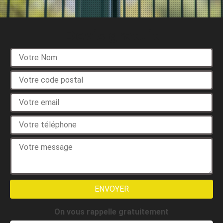
Devis gratuit
On vous rappelle gratuitement