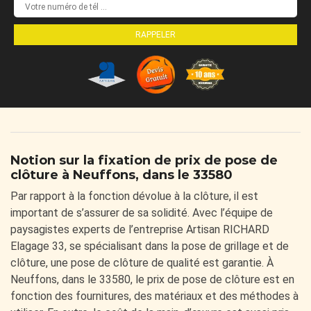
Notion sur la fixation de prix de pose de
clôture à Neuffons, dans le 33580
Par rapport à la fonction dévolue à la clôture, il est
important de s’assurer de sa solidité. Avec l’équipe de
paysagistes experts de l’entreprise Artisan RICHARD
Elagage 33, se spécialisant dans la pose de grillage et de
clôture, une pose de clôture de qualité est garantie. À
Neuffons, dans le 33580, le prix de pose de clôture est en
fonction des fournitures, des matériaux et des méthodes à