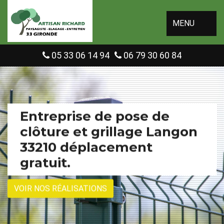
MENU
05 33 06 14 94
06 79 30 60 84
Entreprise de pose de
clôture et grillage Langon
33210 déplacement
gratuit.
VOIR NOS RÉALISATIONS