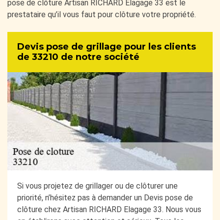
pose de clôture Artisan RICHARD Elagage 33 est le
prestataire qu’il vous faut pour clôture votre propriété.
Devis pose de grillage pour les clients
de 33210 de notre société
Si vous projetez de grillager ou de clôturer une
priorité, n’hésitez pas à demander un Devis pose de
clôture chez Artisan RICHARD Elagage 33. Nous vous