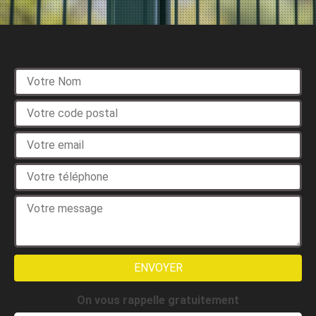
Devis gratuit
On vous rappelle gratuitement