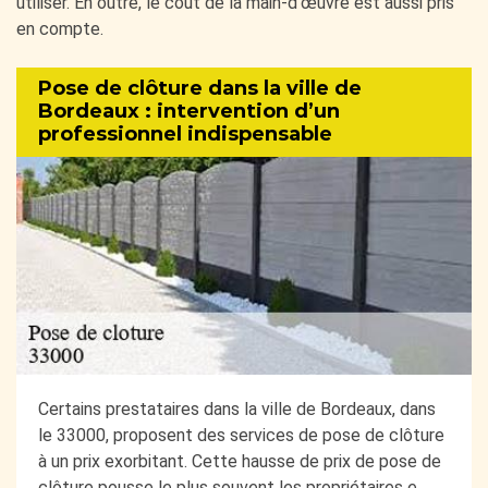
utiliser. En outre, le coût de la main-d’œuvre est aussi pris
en compte.
Pose de clôture dans la ville de
Bordeaux : intervention d’un
professionnel indispensable
Certains prestataires dans la ville de Bordeaux, dans
le 33000, proposent des services de pose de clôture
à un prix exorbitant. Cette hausse de prix de pose de
clôture pousse le plus souvent les propriétaires e