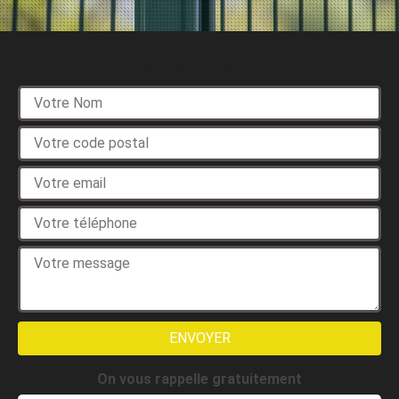
Devis gratuit
On vous rappelle gratuitement