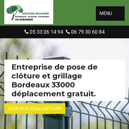
MENU
05 33 06 14 94
06 79 30 60 84
Entreprise de pose de
clôture et grillage
Bordeaux 33000
déplacement gratuit.
VOIR NOS RÉALISATIONS