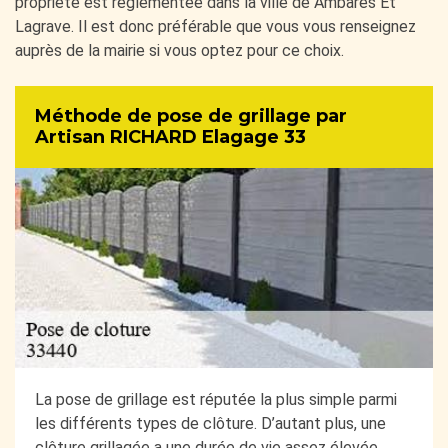
propriété est réglementée dans la ville de Ambares Et
Lagrave. Il est donc préférable que vous vous renseignez
auprès de la mairie si vous optez pour ce choix.
Méthode de pose de grillage par
Artisan RICHARD Elagage 33
La pose de grillage est réputée la plus simple parmi
les différents types de clôture. D’autant plus, une
clôture grillagée a une durée de vie assez élevée.