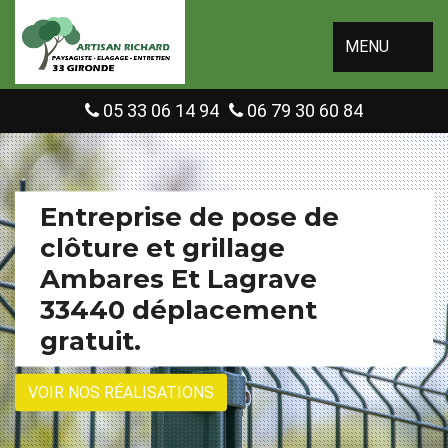
MENU
05 33 06 14 94
06 79 30 60 84
Entreprise de pose de
clôture et grillage
Ambares Et Lagrave
33440 déplacement
gratuit.
VOIR NOS RÉALISATIONS