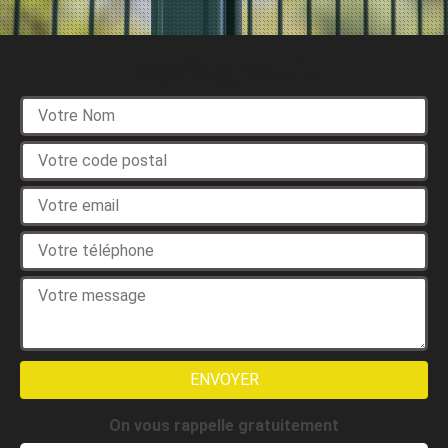
Devis gratuit
On vous rappelle gratuitement