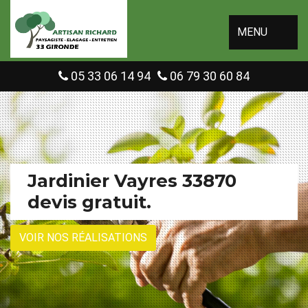
MENU
05 33 06 14 94
06 79 30 60 84
Jardinier Vayres 33870
devis gratuit.
VOIR NOS RÉALISATIONS