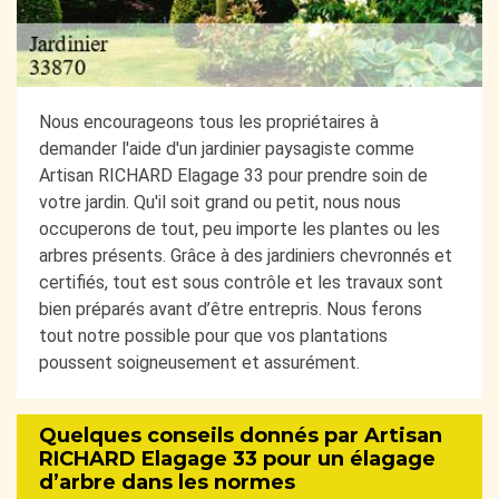
Nous encourageons tous les propriétaires à
demander l'aide d'un jardinier paysagiste comme
Artisan RICHARD Elagage 33 pour prendre soin de
votre jardin. Qu'il soit grand ou petit, nous nous
occuperons de tout, peu importe les plantes ou les
arbres présents. Grâce à des jardiniers chevronnés et
certifiés, tout est sous contrôle et les travaux sont
bien préparés avant d’être entrepris. Nous ferons
tout notre possible pour que vos plantations
poussent soigneusement et assurément.
Quelques conseils donnés par Artisan
RICHARD Elagage 33 pour un élagage
d’arbre dans les normes