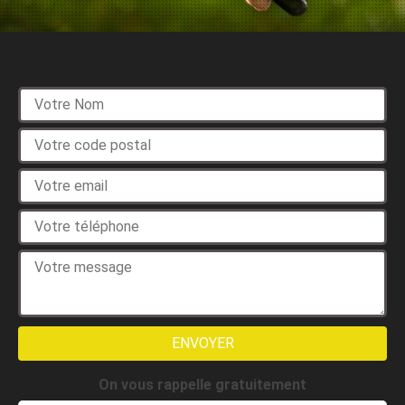
Devis gratuit
On vous rappelle gratuitement