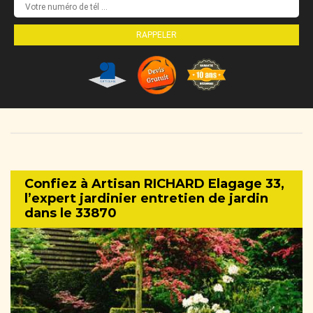
Confiez à Artisan RICHARD Elagage 33,
l’expert jardinier entretien de jardin
dans le 33870