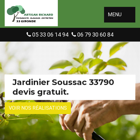
MENU
05 33 06 14 94
06 79 30 60 84
Jardinier Soussac 33790
devis gratuit.
VOIR NOS RÉALISATIONS