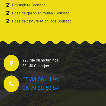
Paysagiste Soussac
Pose de gazon en rouleau Soussac
Pose de clôture et grillage Soussac
923 rue du moulin noir
33140 Cadaujac
05 33 06 14 94
06 79 30 60 84