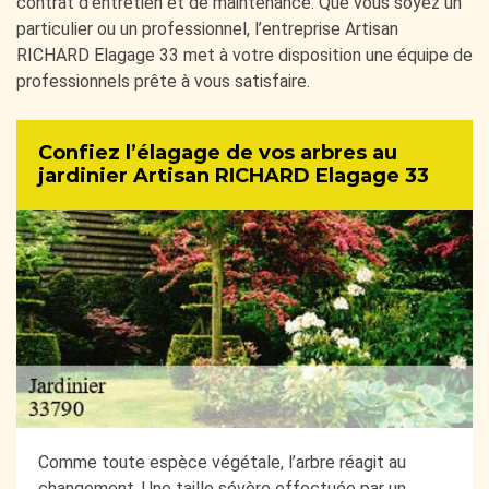
contrat d’entretien et de maintenance. Que vous soyez un
particulier ou un professionnel, l’entreprise Artisan
RICHARD Elagage 33 met à votre disposition une équipe de
professionnels prête à vous satisfaire.
Confiez l’élagage de vos arbres au
jardinier Artisan RICHARD Elagage 33
Comme toute espèce végétale, l’arbre réagit au
changement. Une taille sévère effectuée par un