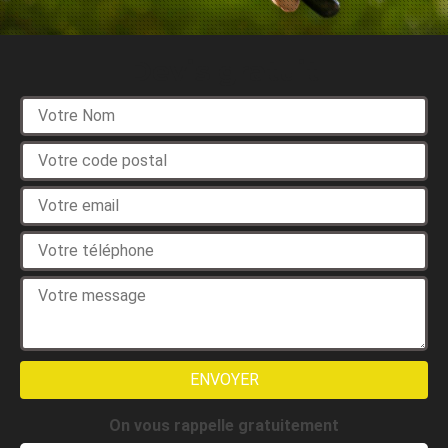
Devis gratuit
On vous rappelle gratuitement