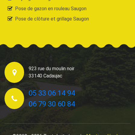
Pose de gazon en rouleau Saugon
Pose de clôture et grillage Saugon
923 rue du moulin noir
33140 Cadaujac
05 33 06 14 94
06 79 30 60 84