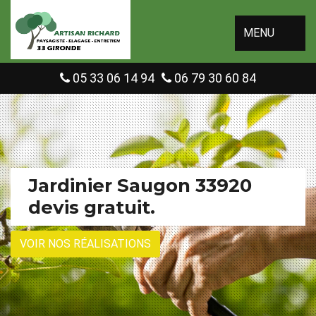
MENU
05 33 06 14 94
06 79 30 60 84
Jardinier Saugon 33920
devis gratuit.
VOIR NOS RÉALISATIONS