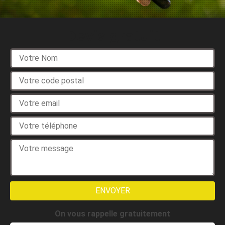
Devis gratuit
On vous rappelle gratuitement