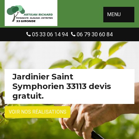
MENU
05 33 06 14 94
06 79 30 60 84
Jardinier Saint
Symphorien 33113 devis
gratuit.
VOIR NOS RÉALISATIONS