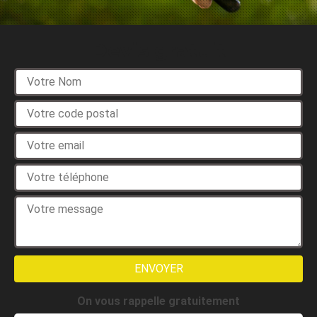
Devis gratuit
On vous rappelle gratuitement