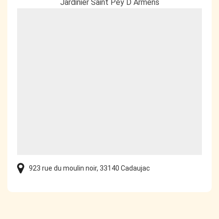
Jardinier Saint Pey D Armens
923 rue du moulin noir, 33140 Cadaujac