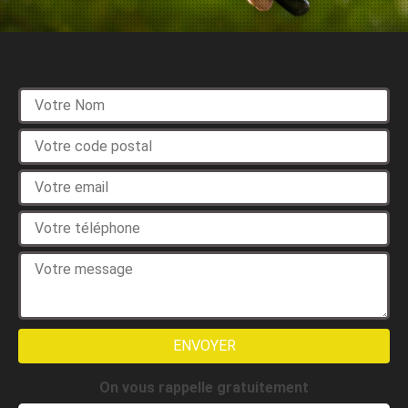
Devis gratuit
On vous rappelle gratuitement