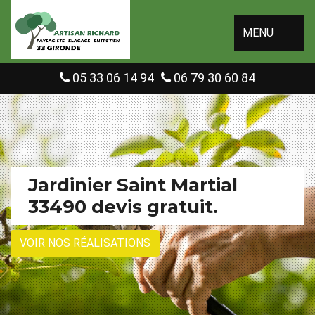
MENU
05 33 06 14 94
06 79 30 60 84
Jardinier Saint Martial
33490 devis gratuit.
VOIR NOS RÉALISATIONS