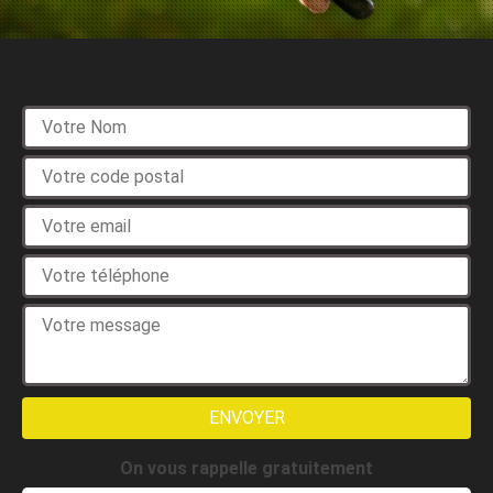
Devis gratuit
On vous rappelle gratuitement