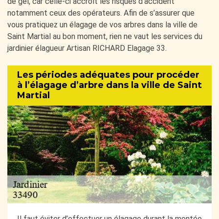
de gel, car celle-ci accroît les risques d’accident
notamment ceux des opérateurs. Afin de s’assurer que
vous pratiquez un élagage de vos arbres dans la ville de
Saint Martial au bon moment, rien ne vaut les services du
jardinier élagueur Artisan RICHARD Elagage 33.
Les périodes adéquates pour procéder
à l’élagage d’arbre dans la ville de Saint
Martial
Il faut éviter d’effectuer un élagage durant la montée