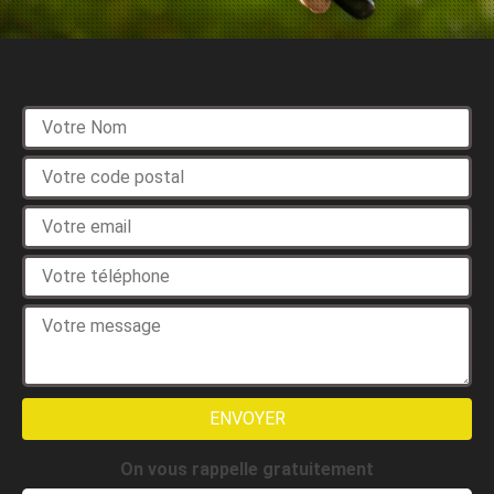
Devis gratuit
On vous rappelle gratuitement