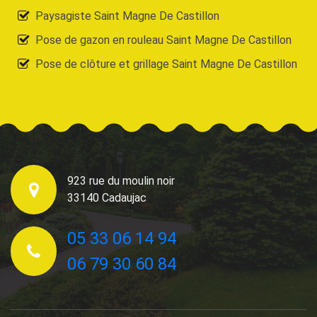
Paysagiste Saint Magne De Castillon
Pose de gazon en rouleau Saint Magne De Castillon
Pose de clôture et grillage Saint Magne De Castillon
923 rue du moulin noir
33140 Cadaujac
05 33 06 14 94
06 79 30 60 84