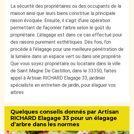
La sécurité des propriétaires ou des occupants de la
maison ainsi que leurs biens constitue la principale
raison évoquée. Ensuite, il s’agit d’une opération
permettant de façonner l’arbre selon le goût du
propriétaire. L’élagage est dans ce cas effectué pour
des raisons purement esthétiques. Dès fois, l’on
procède à l’élagage pour une meilleure pénétration de
la lumière dans un espace vert ou dans une propriété.
Que vous soyez propriétaire ou locataire dans la ville
de Saint Magne De Castillon, dans le 33350, faites
appel à Artisan RICHARD Elagage 33, jardinier
spécialiste en entretien de jardin, pour élaguer vos
arbres.
Quelques conseils donnés par Artisan
RICHARD Elagage 33 pour un élagage
d’arbre dans les normes