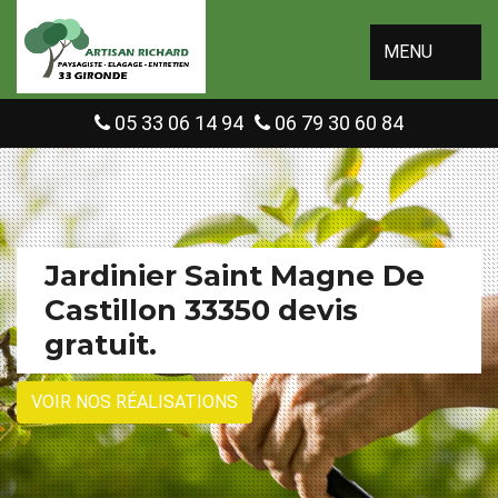
MENU
05 33 06 14 94
06 79 30 60 84
Jardinier Saint Magne De
Castillon 33350 devis
gratuit.
VOIR NOS RÉALISATIONS