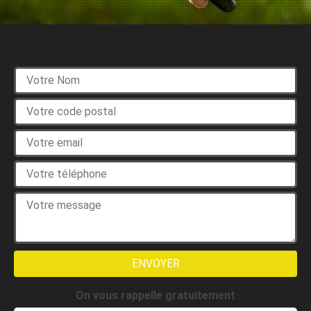
Devis gratuit
On vous rappelle gratuitement