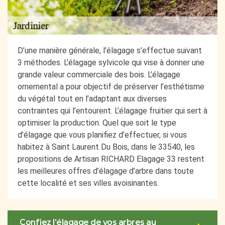
D’une manière générale, l’élagage s’effectue suivant
3 méthodes. L’élagage sylvicole qui vise à donner une
grande valeur commerciale des bois. L’élagage
ornemental a pour objectif de préserver l’esthétisme
du végétal tout en l’adaptant aux diverses
contraintes qui l’entourent. L’élagage fruitier qui sert à
optimiser la production. Quel que soit le type
d’élagage que vous planifiez d’effectuer, si vous
habitez à Saint Laurent Du Bois, dans le 33540, les
propositions de Artisan RICHARD Elagage 33 restent
les meilleures offres d’élagage d’arbre dans toute
cette localité et ses villes avoisinantes.
Confiez l’élagage de vos arbres au