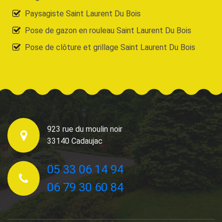
Paysagiste Saint Laurent Du Bois
Pose de gazon en rouleau Saint Laurent Du Bois
Pose de clôture et grillage Saint Laurent Du Bois
923 rue du moulin noir
33140 Cadaujac
05 33 06 14 94
06 79 30 60 84