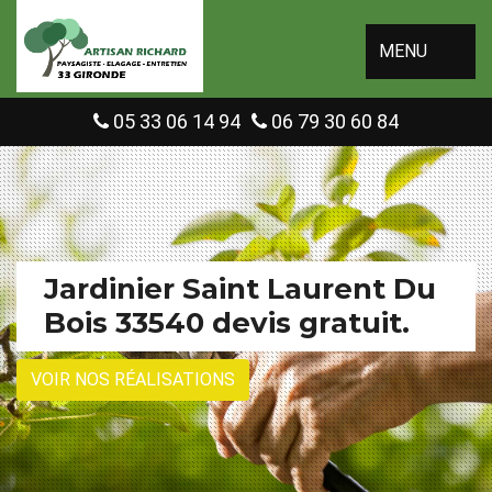
MENU
05 33 06 14 94
06 79 30 60 84
Jardinier Saint Laurent Du
Bois 33540 devis gratuit.
VOIR NOS RÉALISATIONS