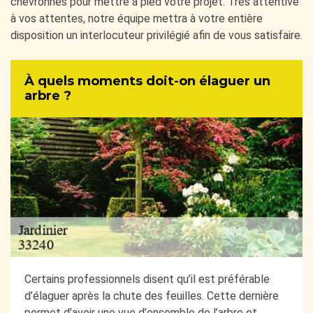
chevronnés pour mettre à pied votre projet. Très attentive
à vos attentes, notre équipe mettra à votre entière
disposition un interlocuteur privilégié afin de vous satisfaire.
À quels moments doit-on élaguer un
arbre ?
Certains professionnels disent qu’il est préférable
d’élaguer après la chute des feuilles. Cette dernière
permet d’avoir une vue d’ensemble de l’arbre et