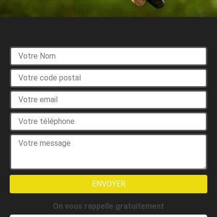
Devis gratuit
On vous rappelle gratuitement