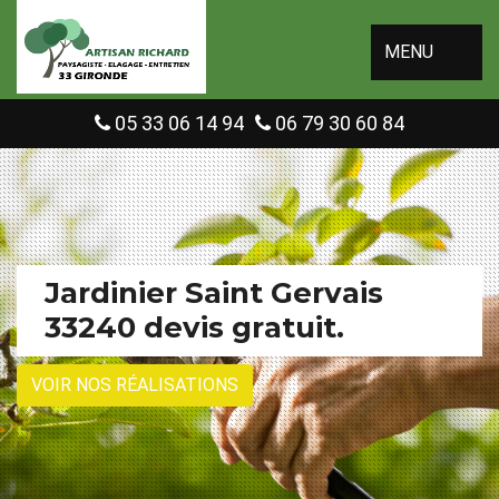
MENU
05 33 06 14 94
06 79 30 60 84
Jardinier Saint Gervais
33240 devis gratuit.
VOIR NOS RÉALISATIONS