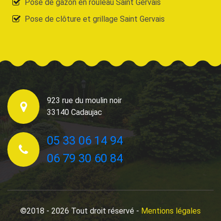
Pose de gazon en rouleau Saint Gervais
Pose de clôture et grillage Saint Gervais
923 rue du moulin noir
33140 Cadaujac
05 33 06 14 94
06 79 30 60 84
©2018 - 2026 Tout droit réservé -
Mentions légales