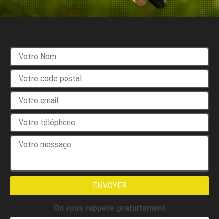
Devis gratuit
On vous rappelle gratuitement