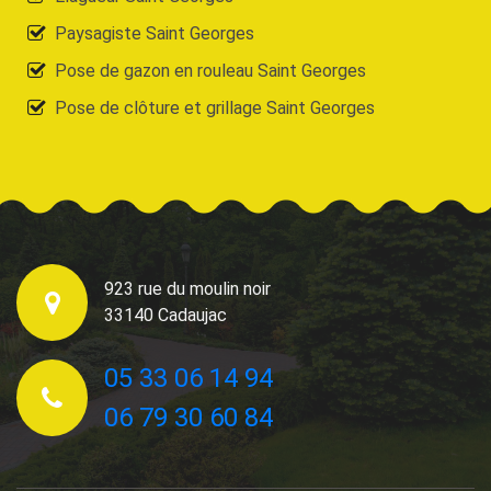
Paysagiste Saint Georges
Pose de gazon en rouleau Saint Georges
Pose de clôture et grillage Saint Georges
923 rue du moulin noir
33140 Cadaujac
05 33 06 14 94
06 79 30 60 84