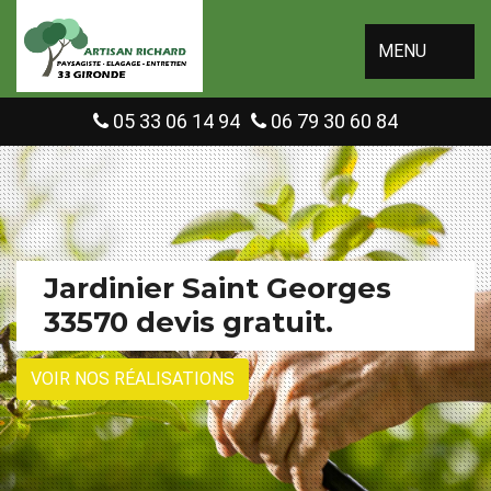
MENU
05 33 06 14 94
06 79 30 60 84
Jardinier Saint Georges
33570 devis gratuit.
VOIR NOS RÉALISATIONS