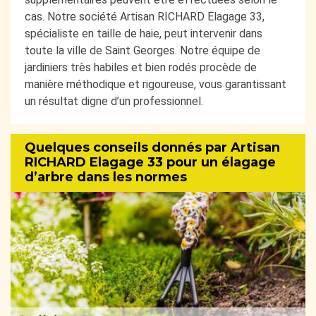
cas. Notre société Artisan RICHARD Elagage 33,
spécialiste en taille de haie, peut intervenir dans
toute la ville de Saint Georges. Notre équipe de
jardiniers très habiles et bien rodés procède de
manière méthodique et rigoureuse, vous garantissant
un résultat digne d’un professionnel.
Quelques conseils donnés par Artisan
RICHARD Elagage 33 pour un élagage
d’arbre dans les normes