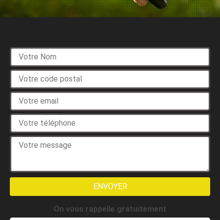
Devis gratuit
On vous rappelle gratuitement