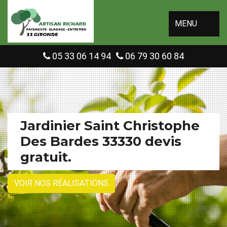
MENU
05 33 06 14 94
06 79 30 60 84
Jardinier Saint Christophe
Des Bardes 33330 devis
gratuit.
VOIR NOS RÉALISATIONS