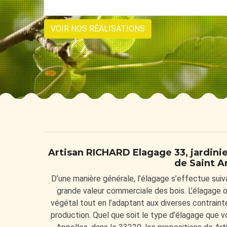
VOIR NOS RÉALISATIONS
Artisan RICHARD Elagage 33, jardinier
de Saint A
D’une manière générale, l’élagage s’effectue suiv
grande valeur commerciale des bois. L’élagage o
végétal tout en l’adaptant aux diverses contraintes
production. Quel que soit le type d’élagage que vo