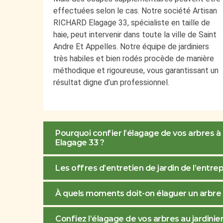
effectuées selon le cas. Notre société Artisan
RICHARD Elagage 33, spécialiste en taille de
haie, peut intervenir dans toute la ville de Saint
Andre Et Appelles. Notre équipe de jardiniers
très habiles et bien rodés procède de manière
méthodique et rigoureuse, vous garantissant un
résultat digne d’un professionnel.
Pourquoi confier l’élagage de vos arbres à
Elagage 33 ?
Les offres d’entretien de jardin de l’entr
À quels moments doit-on élaguer un arbre 
Confiez l’élagage de vos arbres au jardini