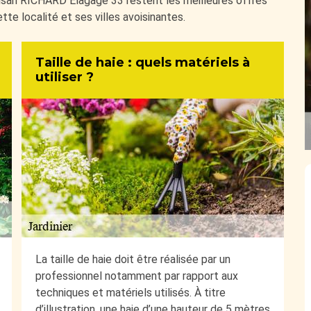
tisan RICHARD Elagage 33 restent les meilleures offres
tte localité et ses villes avoisinantes.
Taille de haie : quels matériels à
utiliser ?
La taille de haie doit être réalisée par un
professionnel notamment par rapport aux
techniques et matériels utilisés. À titre
d’illustration, une haie d’une hauteur de 5 mètres