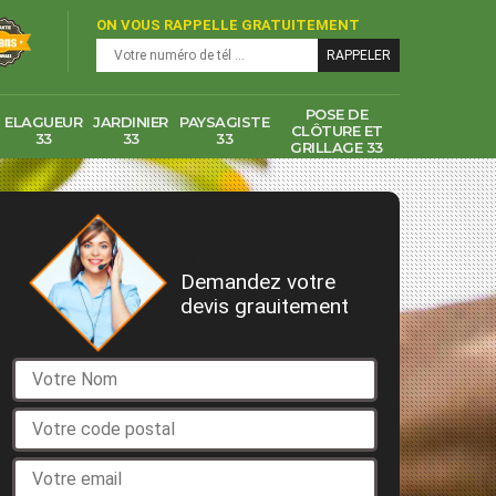
ON VOUS RAPPELLE GRATUITEMENT
POSE DE
ELAGUEUR
JARDINIER
PAYSAGISTE
CLÔTURE ET
33
33
33
GRILLAGE 33
DEVIS GRATUIT
Demandez votre
devis grauitement