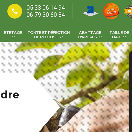
05 33 06 14 94
06 79 30 60 84
ETÊTAGE
TONTE ET RÉFECTION
ABATTAGE
TAILLE DE
33
DE PELOUSE 33
D'ARBRES 33
HAIE 33
ndre