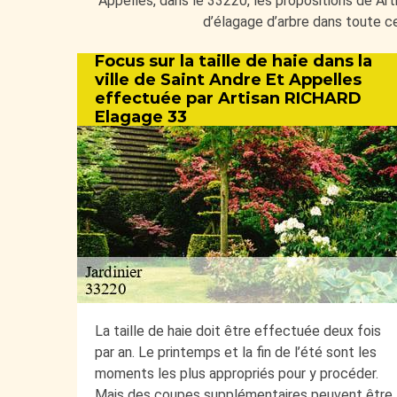
Appelles, dans le 33220, les propositions de Ar
d’élagage d’arbre dans toute ce
Focus sur la taille de haie dans la
ville de Saint Andre Et Appelles
effectuée par Artisan RICHARD
Elagage 33
La taille de haie doit être effectuée deux fois
par an. Le printemps et la fin de l’été sont les
moments les plus appropriés pour y procéder.
Mais des coupes supplémentaires peuvent être