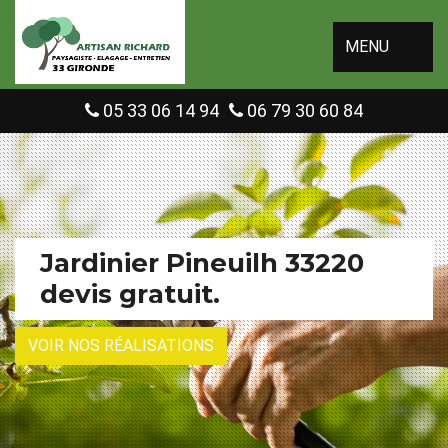
MENU
05 33 06 14 94
06 79 30 60 84
Jardinier Pineuilh 33220
devis gratuit.
VOIR NOS RÉALISATIONS