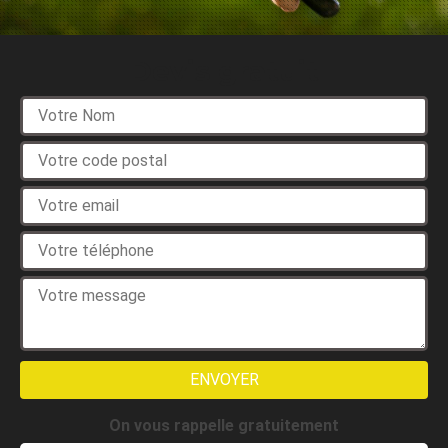
Devis gratuit
On vous rappelle gratuitement