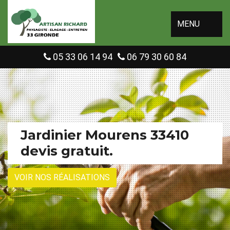
MENU
05 33 06 14 94
06 79 30 60 84
Jardinier Mourens 33410
devis gratuit.
VOIR NOS RÉALISATIONS