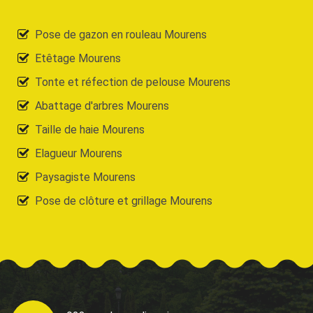
Pose de gazon en rouleau Mourens
Etêtage Mourens
Tonte et réfection de pelouse Mourens
Abattage d'arbres Mourens
Taille de haie Mourens
Elagueur Mourens
Paysagiste Mourens
Pose de clôture et grillage Mourens