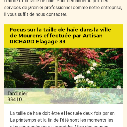
d’arbre et la taille de haie. Pour demander le prix des
services de jardinier professionnel comme notre entreprise,
il vous suffit de nous contacter.
Focus sur la taille de haie dans la ville
de Mourens effectuée par Artisan
RICHARD Elagage 33
La taille de haie doit être effectuée deux fois par an.
Le printemps et la fin de l’été sont les moments les
plus appropriés pour y procéder. Mais des coupes