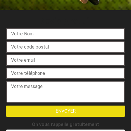
Devis gratuit
On vous rappelle gratuitement