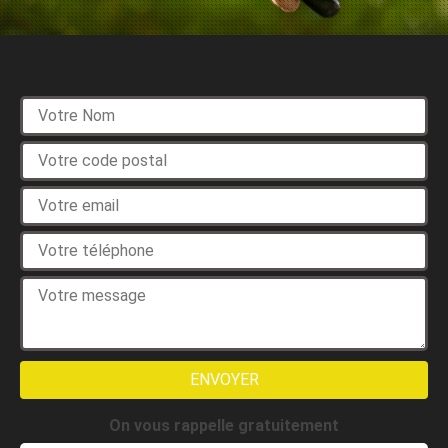
Devis gratuit
On vous rappelle gratuitement