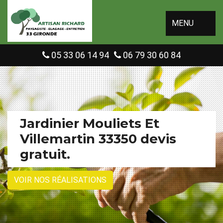
MENU
05 33 06 14 94
06 79 30 60 84
Jardinier Mouliets Et
Villemartin 33350 devis
gratuit.
VOIR NOS RÉALISATIONS