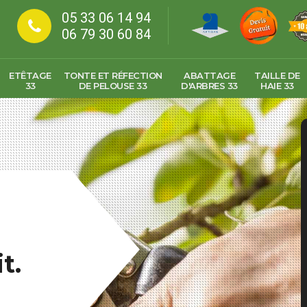
05 33 06 14 94
06 79 30 60 84
ETÊTAGE
TONTE ET RÉFECTION
ABATTAGE
TAILLE DE
33
DE PELOUSE 33
D'ARBRES 33
HAIE 33
t.