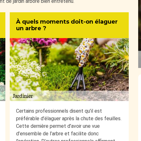
nt de jardin arboré bien entretenu.
À quels moments doit-on élaguer
un arbre ?
Certains professionnels disent qu’il est
préférable d’élaguer après la chute des feuilles.
Cette dernière permet d’avoir une vue
d’ensemble de l’arbre et facilite donc