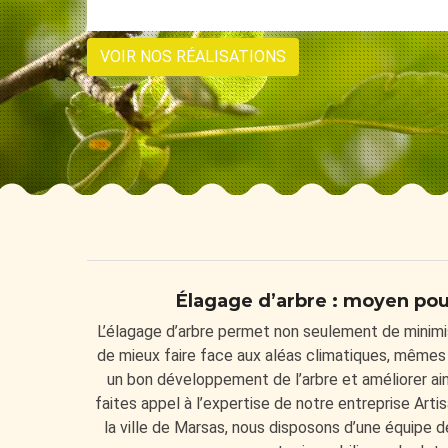
VOIR NOS RÉALISATIONS
Élagage d’arbre : moyen pour
L’élagage d’arbre permet non seulement de minimi
de mieux faire face aux aléas climatiques, mêmes le
un bon développement de l’arbre et améliorer ains
faites appel à l’expertise de notre entreprise Art
la ville de Marsas, nous disposons d’une équipe d