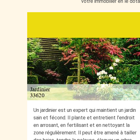
votre immobilier en le dota
Un jardinier est un expert qui maintient un jardin
sain et fécond. Il plante et entretient l’endroit
en arrosant, en fertilisant et en nettoyant la
zone régulièrement. Il peut être amené à tailler