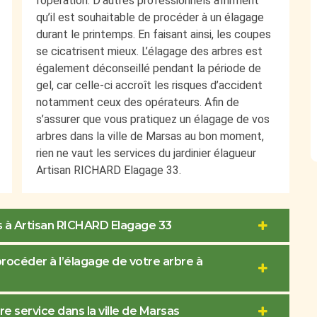
l’opération. D’autres professionnels affirment
qu’il est souhaitable de procéder à un élagage
durant le printemps. En faisant ainsi, les coupes
se cicatrisent mieux. L’élagage des arbres est
également déconseillé pendant la période de
gel, car celle-ci accroît les risques d’accident
notamment ceux des opérateurs. Afin de
s’assurer que vous pratiquez un élagage de vos
arbres dans la ville de Marsas au bon moment,
rien ne vaut les services du jardinier élagueur
Artisan RICHARD Elagage 33.
as à Artisan RICHARD Elagage 33
rocéder à l’élagage de votre arbre à
re service dans la ville de Marsas