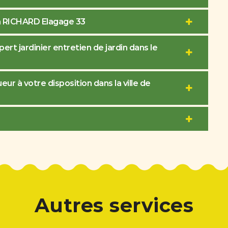
san RICHARD Elagage 33
ert jardinier entretien de jardin dans le
ur à votre disposition dans la ville de
Autres services