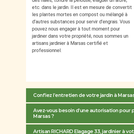
des haies, tondre la pelouse, élaguer un arbre,
etc. dans le jardin. Il est en mesure de convertit
les plantes mortes en compost ou mélangé à
d’autres substances pour servir d’engrais. Vous
pouvez nous engager à tout moment pour
jardiner dans votre propriété, nous sommes un
artisans jardinier à Marsas certifié et
professionnel.
Confiez l’entretien de votre jardin à Mars
Avez-vous besoin d’une autorisation pour p
Marsas ?
Artisan RICHARD Elagage 33, jardinier à vot