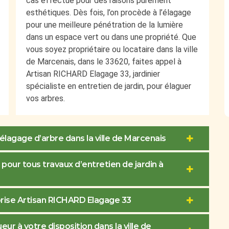
cas effectué pour des raisons purement
esthétiques. Dès fois, l’on procède à l’élagage
pour une meilleure pénétration de la lumière
dans un espace vert ou dans une propriété. Que
vous soyez propriétaire ou locataire dans la ville
de Marcenais, dans le 33620, faites appel à
Artisan RICHARD Elagage 33, jardinier
spécialiste en entretien de jardin, pour élaguer
vos arbres.
lagage d’arbre dans la ville de Marcenais
pour tous travaux d’entretien de jardin à
eprise Artisan RICHARD Elagage 33
ur à votre disposition dans la ville de