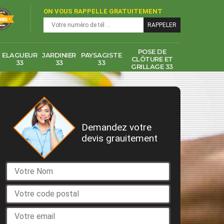
ON VOUS RAPPELLE GRATUITEMENT
POSE DE
ELAGUEUR
JARDINIER
PAYSAGISTE
CLÔTURE ET
33
33
33
GRILLAGE 33
DEVIS GRATUIT
Demandez votre
devis grauitement