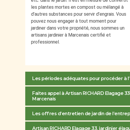
etc. dans le jardin. Il est en mesure de convertit
les plantes mortes en compost ou mélangé à
d’autres substances pour servir d’engrais. Vous
pouvez nous engager à tout moment pour
jardiner dans votre propriété, nous sommes un
artisans jardinier à Marcenais certifié et
professionnel.
Les périodes adéquates pour procéder à l’é
Faites appel à Artisan RICHARD Elagage 33 
Marcenais
Les offres d’entretien de jardin de l’entr
Artisan RICHARD Elagage 33, jardinier élague