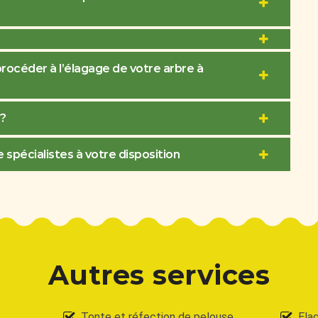
rocéder à l’élagage de votre arbre à
?
spécialistes à votre disposition
Autres services
Tonte et réfection de pelouse
Ela