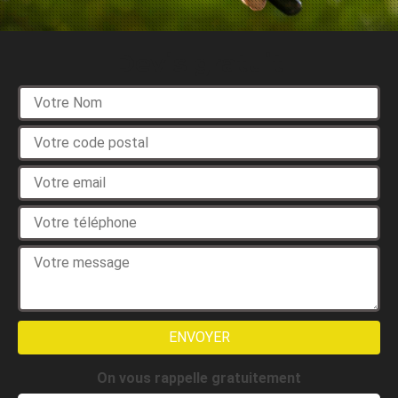
Devis gratuit
On vous rappelle gratuitement