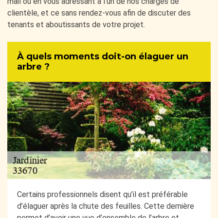
mail ou en vous adressant à l’un de nos chargés de
clientèle, et ce sans rendez-vous afin de discuter des
tenants et aboutissants de votre projet.
À quels moments doit-on élaguer un
arbre ?
Certains professionnels disent qu’il est préférable
d’élaguer après la chute des feuilles. Cette dernière
permet d’avoir une vue d’ensemble de l’arbre et