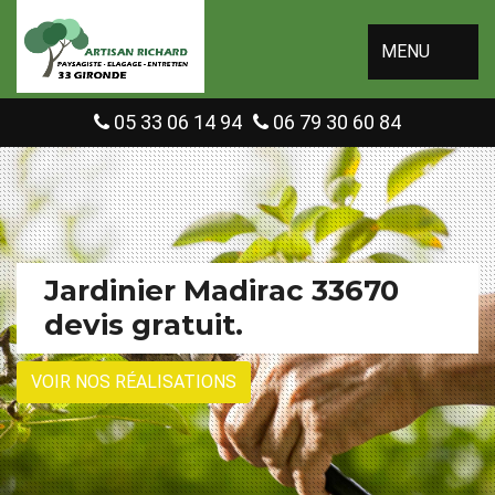
MENU
05 33 06 14 94
06 79 30 60 84
Jardinier Madirac 33670
devis gratuit.
VOIR NOS RÉALISATIONS