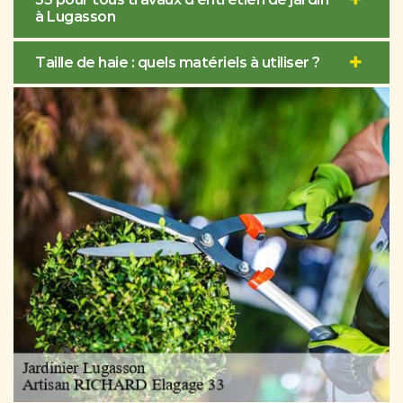
à Lugasson
Taille de haie : quels matériels à utiliser ?