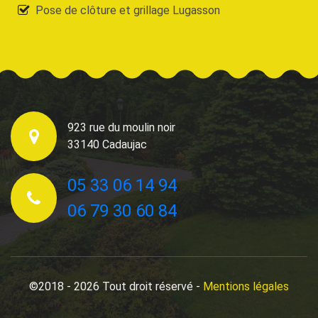
Pose de clôture et grillage Lugasson
923 rue du moulin noir
33140 Cadaujac
05 33 06 14 94
06 79 30 60 84
©2018 - 2026 Tout droit réservé -
Mentions légales