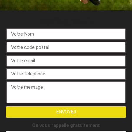
Devis gratuit
On vous rappelle gratuitement