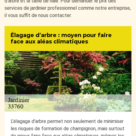
d’arbre et la taille de haie. Pour demander le prix des
services de jardinier professionnel comme notre entreprise,
il vous suffit de nous contacter.
Élagage d’arbre : moyen pour faire
face aux aléas climatiques
L’élagage d’arbre permet non seulement de minimiser
les risques de formation de champignon, mais surtout
de mieux faire face aux aléas climatiques, mêmes les