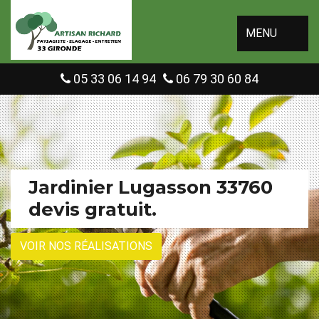
MENU
05 33 06 14 94
06 79 30 60 84
Jardinier Lugasson 33760
devis gratuit.
VOIR NOS RÉALISATIONS