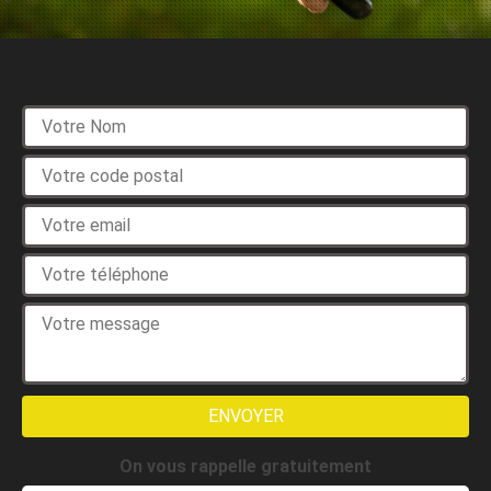
Devis gratuit
On vous rappelle gratuitement