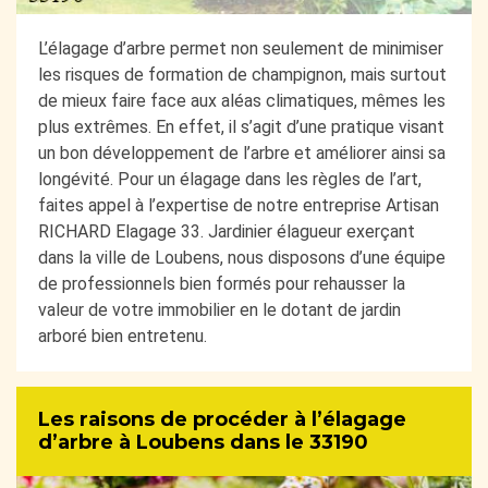
L’élagage d’arbre permet non seulement de minimiser
les risques de formation de champignon, mais surtout
de mieux faire face aux aléas climatiques, mêmes les
plus extrêmes. En effet, il s’agit d’une pratique visant
un bon développement de l’arbre et améliorer ainsi sa
longévité. Pour un élagage dans les règles de l’art,
faites appel à l’expertise de notre entreprise Artisan
RICHARD Elagage 33. Jardinier élagueur exerçant
dans la ville de Loubens, nous disposons d’une équipe
de professionnels bien formés pour rehausser la
valeur de votre immobilier en le dotant de jardin
arboré bien entretenu.
Les raisons de procéder à l’élagage
d’arbre à Loubens dans le 33190