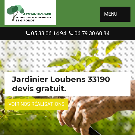
MENU
05 33 06 14 94
06 79 30 60 84
Jardinier Loubens 33190
devis gratuit.
VOIR NOS RÉALISATIONS