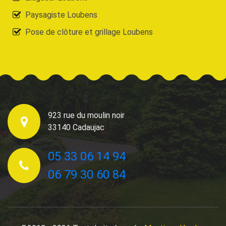
Paysagiste Loubens
Pose de clôture et grillage Loubens
923 rue du moulin noir
33140 Cadaujac
05 33 06 14 94
06 79 30 60 84