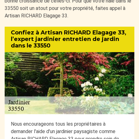
bonne croissance de celles-ci. Pour que votre haie dans le
33550 soit un atout pour votre propriété, faites appel à
Artisan RICHARD Elagage 33.
Confiez à Artisan RICHARD Elagage 33,
l’expert jardinier entretien de jardin
dans le 33550
Nous encourageons tous les propriétaires à
demander l'aide d'un jardinier paysagiste comme
Artisan RICHARD Elagage 33 pour prendre soin de