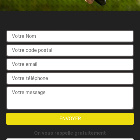
Devis gratuit
On vous rappelle gratuitement