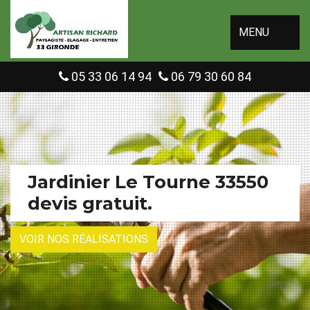
MENU
05 33 06 14 94
06 79 30 60 84
Jardinier Le Tourne 33550
devis gratuit.
VOIR NOS RÉALISATIONS