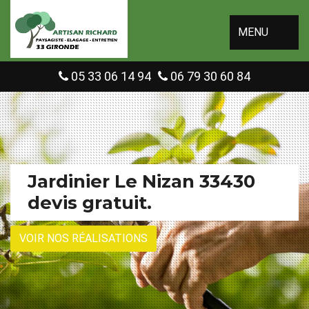
MENU
05 33 06 14 94
06 79 30 60 84
Jardinier Le Nizan 33430
devis gratuit.
VOIR NOS RÉALISATIONS