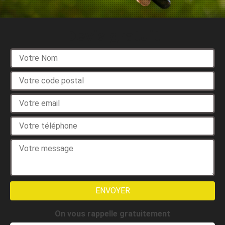
Devis gratuit
On vous rappelle gratuitement