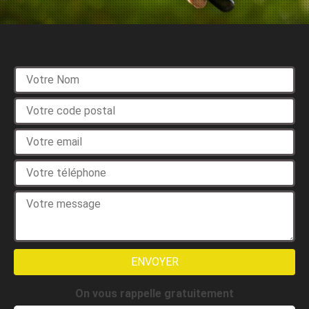
Devis gratuit
On vous rappelle gratuitement