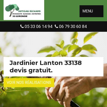
MENU
05 33 06 14 94
06 79 30 60 84
Jardinier Lanton 33138
devis gratuit.
VOIR NOS RÉALISATIONS