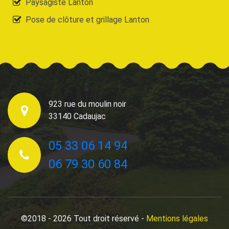
Paysagiste Lanton
Pose de clôture et grillage Lanton
923 rue du moulin noir
33140 Cadaujac
05 33 06 14 94
06 79 30 60 84
©2018 - 2026 Tout droit réservé -
Mentions légales