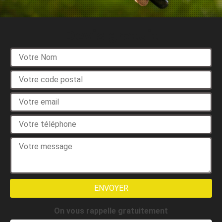
Devis gratuit
On vous rappelle gratuitement