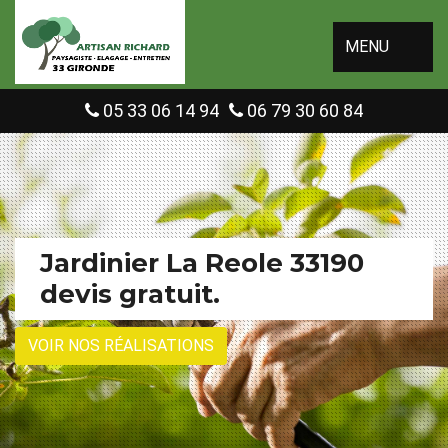
MENU
05 33 06 14 94
06 79 30 60 84
Jardinier La Reole 33190
devis gratuit.
VOIR NOS RÉALISATIONS