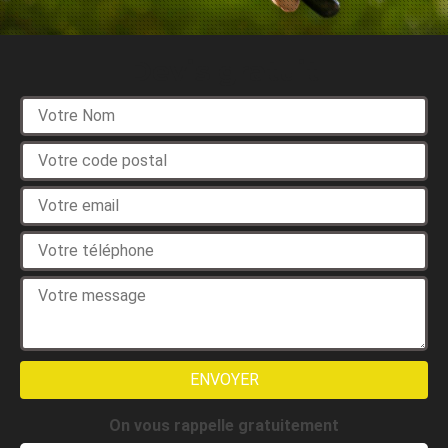
Devis gratuit
On vous rappelle gratuitement