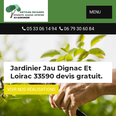
MENU
05 33 06 14 94
06 79 30 60 84
Jardinier Jau Dignac Et
Loirac 33590 devis gratuit.
VOIR NOS RÉALISATIONS