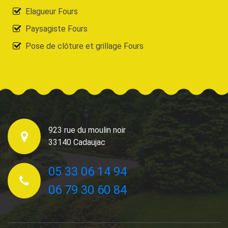
Elagueur Fours
Paysagiste Fours
Pose de clôture et grillage Fours
923 rue du moulin noir
33140 Cadaujac
05 33 06 14 94
06 79 30 60 84