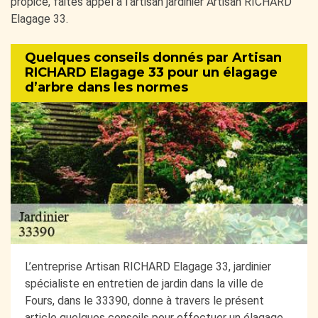
propice, faites appel à l’artisan jardinier Artisan RICHARD
Elagage 33.
Quelques conseils donnés par Artisan
RICHARD Elagage 33 pour un élagage
d’arbre dans les normes
L’entreprise Artisan RICHARD Elagage 33, jardinier
spécialiste en entretien de jardin dans la ville de
Fours, dans le 33390, donne à travers le présent
article quelques conseils pour effectuer un élagage