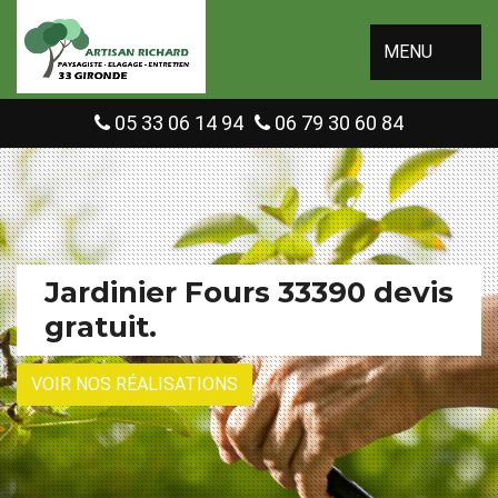
MENU
05 33 06 14 94
06 79 30 60 84
Jardinier Fours 33390 devis
gratuit.
VOIR NOS RÉALISATIONS