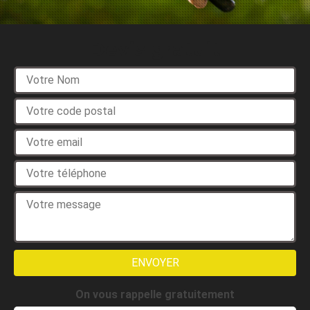
Devis gratuit
On vous rappelle gratuitement