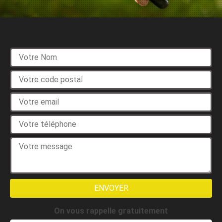
Devis gratuit
On vous rappelle gratuitement