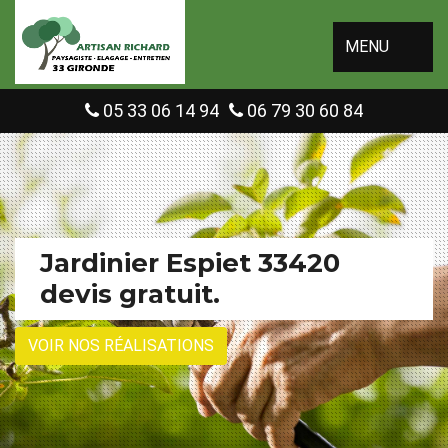
MENU
05 33 06 14 94
06 79 30 60 84
Jardinier Espiet 33420
devis gratuit.
VOIR NOS RÉALISATIONS