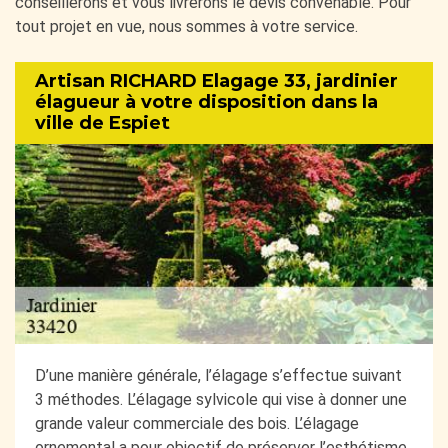
conseillerons et vous livrerons le devis convenable. Pour
tout projet en vue, nous sommes à votre service.
Artisan RICHARD Elagage 33, jardinier
élagueur à votre disposition dans la
ville de Espiet
D’une manière générale, l’élagage s’effectue suivant
3 méthodes. L’élagage sylvicole qui vise à donner une
grande valeur commerciale des bois. L’élagage
ornemental a pour objectif de préserver l’esthétisme