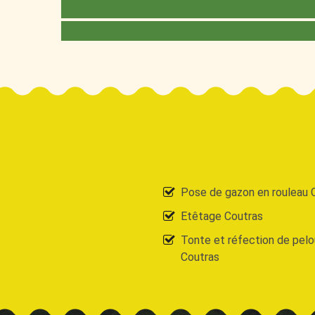
Pose de gazon en rouleau 
Etêtage Coutras
Tonte et réfection de pel
Coutras