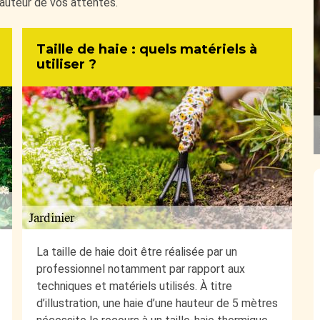
hauteur de vos attentes.
Taille de haie : quels matériels à
utiliser ?
La taille de haie doit être réalisée par un
professionnel notamment par rapport aux
techniques et matériels utilisés. À titre
d’illustration, une haie d’une hauteur de 5 mètres