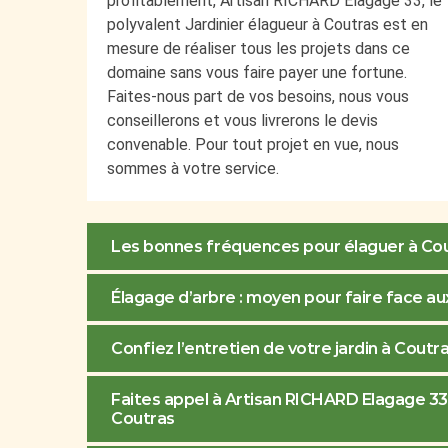
profitablement, Artisan RICHARD Elagage 33, le
polyvalent Jardinier élagueur à Coutras est en
mesure de réaliser tous les projets dans ce
domaine sans vous faire payer une fortune.
Faites-nous part de vos besoins, nous vous
conseillerons et vous livrerons le devis
convenable. Pour tout projet en vue, nous
sommes à votre service.
Les bonnes fréquences pour élaguer à Co
Élagage d’arbre : moyen pour faire face au
Confiez l’entretien de votre jardin à Cout
Faites appel à Artisan RICHARD Elagage 33 
Coutras