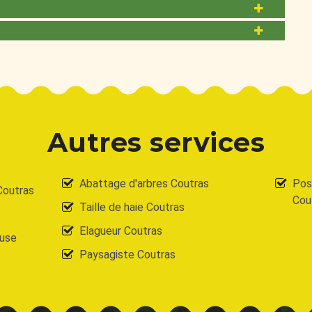
Autres services
Abattage d'arbres Coutras
Pose
Coutras
Cou
Taille de haie Coutras
Elagueur Coutras
ouse
Paysagiste Coutras