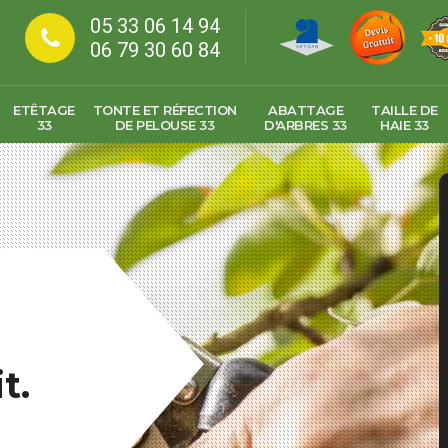
05 33 06 14 94
06 79 30 60 84
ETÊTAGE
TONTE ET RÉFECTION
ABATTAGE
TAILLE DE
33
DE PELOUSE 33
D'ARBRES 33
HAIE 33
t.