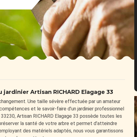
u jardinier Artisan RICHARD Elagage 33
changement. Une taille sévère effectuée par un amateur
 compétences et le savoir-faire d’un jardinier professionnel
 le 33230, Artisan RICHARD Elagage 33 possède toutes les
préserver la santé de votre arbre et permet d’atteindre
n employant des matériels adaptés, nous vous garantissons