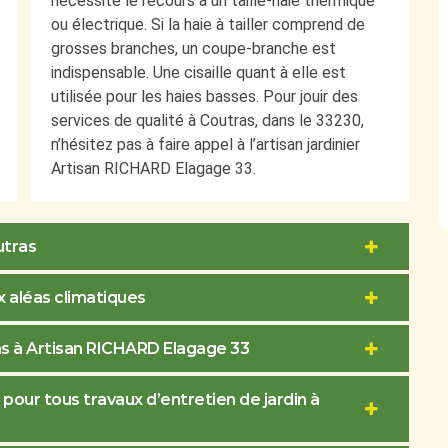
nécessite le recours à un taille-haie thermique
ou électrique. Si la haie à tailler comprend de
grosses branches, un coupe-branche est
indispensable. Une cisaille quant à elle est
utilisée pour les haies basses. Pour jouir des
services de qualité à Coutras, dans le 33230,
n’hésitez pas à faire appel à l’artisan jardinier
Artisan RICHARD Elagage 33.
utras
x aléas climatiques
ras à Artisan RICHARD Elagage 33
pour tous travaux d’entretien de jardin à