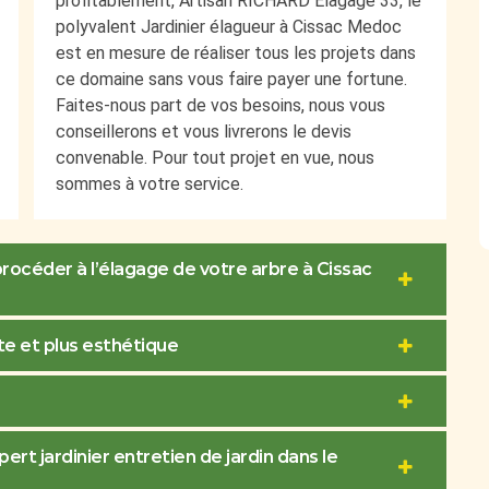
profitablement, Artisan RICHARD Elagage 33, le
polyvalent Jardinier élagueur à Cissac Medoc
est en mesure de réaliser tous les projets dans
ce domaine sans vous faire payer une fortune.
Faites-nous part de vos besoins, nous vous
conseillerons et vous livrerons le devis
convenable. Pour tout projet en vue, nous
sommes à votre service.
rocéder à l’élagage de votre arbre à Cissac
e et plus esthétique
ert jardinier entretien de jardin dans le