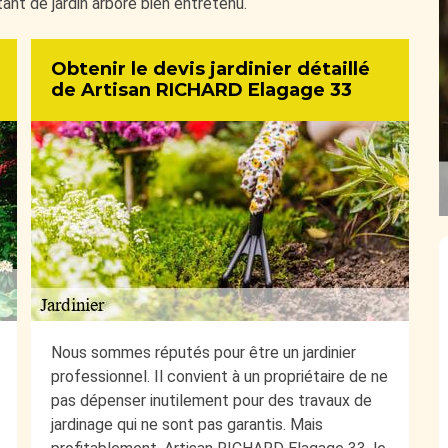
ant de jardin arboré bien entretenu.
Obtenir le devis jardinier détaillé
de Artisan RICHARD Elagage 33
Nous sommes réputés pour être un jardinier
professionnel. Il convient à un propriétaire de ne
pas dépenser inutilement pour des travaux de
jardinage qui ne sont pas garantis. Mais