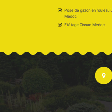
Pose de gazon en rouleau 
Medoc
Etêtage Cissac Medoc