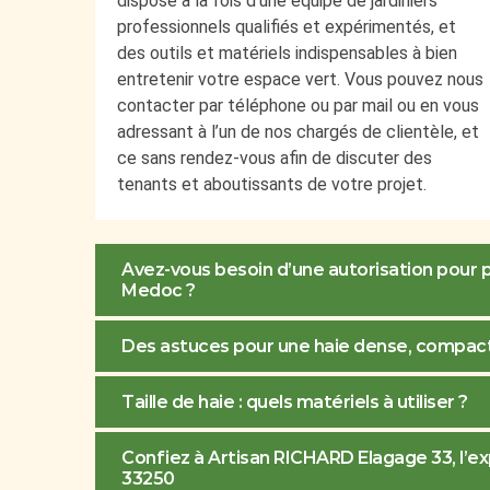
dispose à la fois d’une équipe de jardiniers
professionnels qualifiés et expérimentés, et
des outils et matériels indispensables à bien
entretenir votre espace vert. Vous pouvez nous
contacter par téléphone ou par mail ou en vous
adressant à l’un de nos chargés de clientèle, et
ce sans rendez-vous afin de discuter des
tenants et aboutissants de votre projet.
Avez-vous besoin d’une autorisation pour p
Medoc ?
Des astuces pour une haie dense, compact
Taille de haie : quels matériels à utiliser ?
Confiez à Artisan RICHARD Elagage 33, l’exp
33250