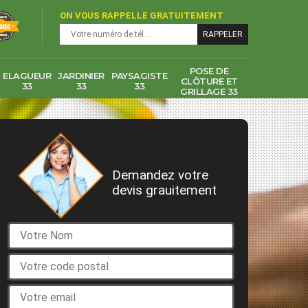
ON VOUS RAPPELLE GRATUITEMENT
POSE DE
ELAGUEUR
JARDINIER
PAYSAGISTE
CLÔTURE ET
33
33
33
GRILLAGE 33
DEVIS GRATUIT
Demandez votre
devis grauitement