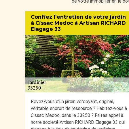
de votre immobilier en le dot
Confiez l’entretien de votre jardin
à Cissac Medoc à Artisan RICHARD
Elagage 33
Rêvez-vous d’un jardin verdoyant, original,
véritable endroit de ressource ? Habitez-vous à
Cissac Medoc, dans le 33250 ? Faites appel à
notre société Artisan RICHARD Elagage 33 qui