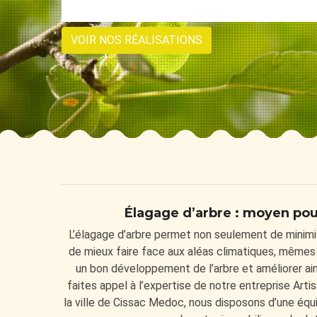
VOIR NOS RÉALISATIONS
Élagage d’arbre : moyen pour
L’élagage d’arbre permet non seulement de minimi
de mieux faire face aux aléas climatiques, mêmes le
un bon développement de l’arbre et améliorer ains
faites appel à l’expertise de notre entreprise Art
la ville de Cissac Medoc, nous disposons d’une équ