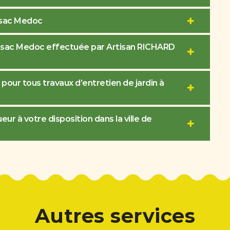
ssac Medoc
e Cissac Medoc effectuée par Artisan RICHARD
pour tous travaux d’entretien de jardin à
ur à votre disposition dans la ville de
Autres services