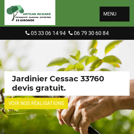
MENU
05 33 06 14 94
06 79 30 60 84
Jardinier Cessac 33760
devis gratuit.
VOIR NOS RÉALISATIONS