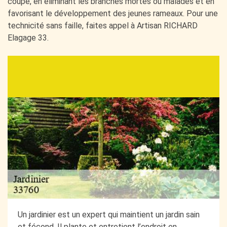
coupe, en éliminant les branches mortes ou malades et en
favorisant le développement des jeunes rameaux. Pour une
technicité sans faille, faites appel à Artisan RICHARD
Elagage 33.
Un jardinier est un expert qui maintient un jardin sain
et fécond. Il plante et entretient l’endroit en