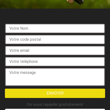
Devis gratuit
On vous rappelle gratuitement