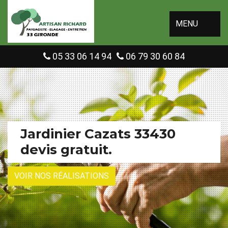
MENU
05 33 06 14 94
06 79 30 60 84
Jardinier Cazats 33430
devis gratuit.
VOIR NOS RÉALISATIONS