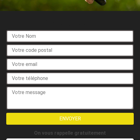
Devis gratuit
On vous rappelle gratuitement