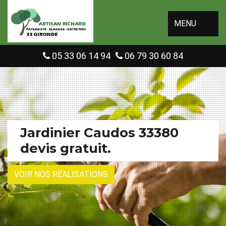
MENU
05 33 06 14 94
06 79 30 60 84
Jardinier Caudos 33380
devis gratuit.
VOIR NOS RÉALISATIONS