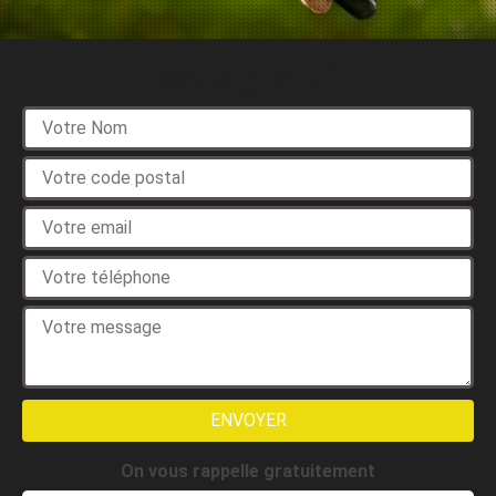
Devis gratuit
On vous rappelle gratuitement