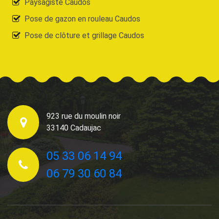
Paysagiste Caudos
Pose de gazon en rouleau Caudos
Pose de clôture et grillage Caudos
923 rue du moulin noir
33140 Cadaujac
05 33 06 14 94
06 79 30 60 84