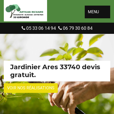
MENU
05 33 06 14 94
06 79 30 60 84
Jardinier Ares 33740 devis
gratuit.
VOIR NOS RÉALISATIONS