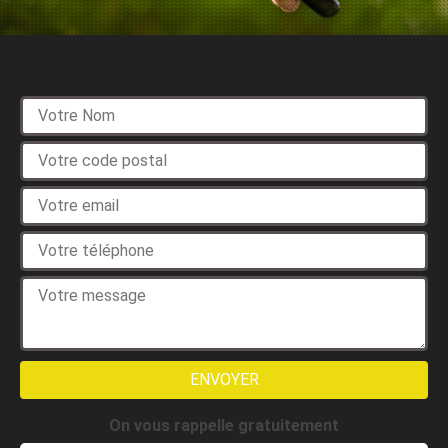
Devis gratuit
On vous rappelle gratuitement