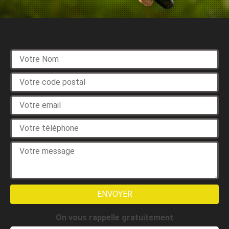
Devis gratuit
On vous rappelle gratuitement