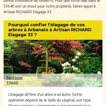
bonne croissance de celles-ci. Pour que votre haie dans le
33640 soit un atout pour votre propriété, faites appel à
Artisan RICHARD Elagage 33.
Pourquoi confier l’élagage de vos
arbres à Arbanats à Artisan RICHARD
Elagage 33 ?
L’élagage diffère d’un arbre à un autre. Cette
opération dépend de la taille du végétal, son type.
Chaque espèce a également le bon moment pour