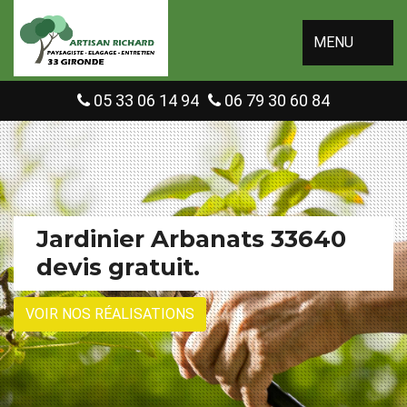
MENU
05 33 06 14 94
06 79 30 60 84
Jardinier Arbanats 33640
devis gratuit.
VOIR NOS RÉALISATIONS